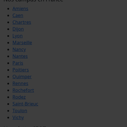
Amiens
Caen
Chartres
Dijon
Lyon
Marseille
Nancy
Nantes
Paris
Poitiers
Quimper
Rennes
Rochefort
Rodez
Saint-Brieuc
Toulon
Vichy