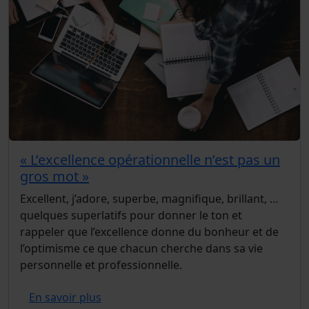
« L’excellence opérationnelle n’est pas un
gros mot »
Excellent, j’adore, superbe, magnifique, brillant, …
quelques superlatifs pour donner le ton et
rappeler que l’excellence donne du bonheur et de
l’optimisme ce que chacun cherche dans sa vie
personnelle et professionnelle.
En savoir plus