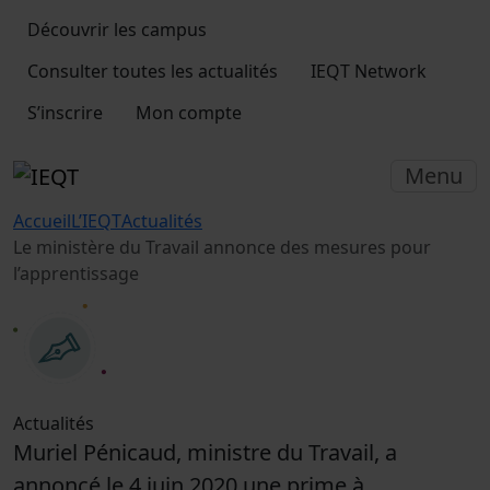
Découvrir les campus
Consulter toutes les actualités
IEQT Network
S’inscrire
Mon compte
Menu
Accueil
L’IEQT
Actualités
Le ministère du Travail annonce des mesures pour
l’apprentissage
Actualités
Muriel Pénicaud, ministre du Travail, a
annoncé le 4 juin 2020 une prime à