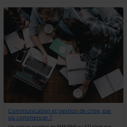
Communication et gestion de crise, par
où commencer ?
Un certain nombre de PME/PMI ou ETI n’ont pas